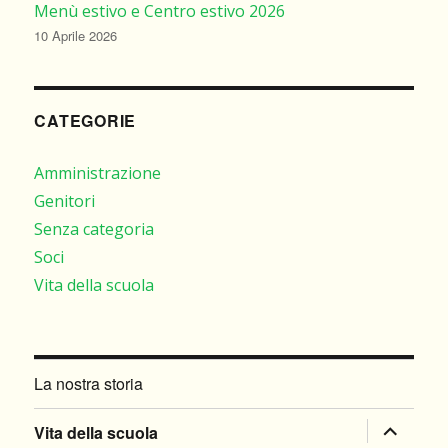
Menù estivo e Centro estivo 2026
10 Aprile 2026
CATEGORIE
Amministrazione
Genitori
Senza categoria
Soci
Vita della scuola
La nostra storia
apri
Vita della scuola