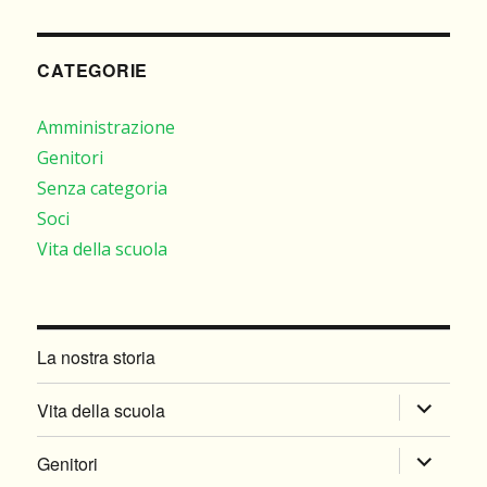
CATEGORIE
Amministrazione
Genitori
Senza categoria
Soci
Vita della scuola
La nostra storia
apri
Vita della scuola
i
apri
Genitori
menu